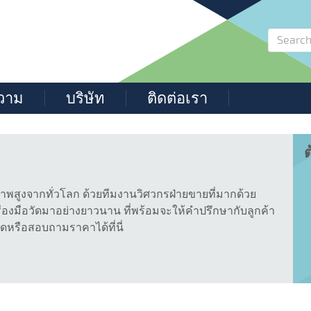
วาม
บริษัท
ติดต่อเรา
ต
าพสูงจากทั่วโลก ด้วยทีมงานวิศวกรฝ่ายขายที่มากด้วย
งมือวัดมาอย่างยาวนาน ที่พร้อมจะให้คำปรึกษากับลูกค้า
ัดหรือสอบถามราคาได้ที่นี่