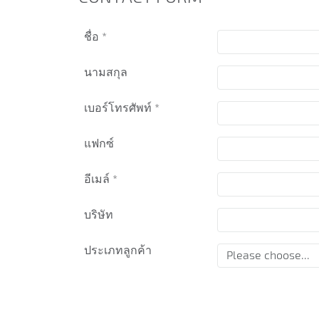
ชื่อ
*
นามสกุล
เบอร์โทรศัพท์
*
แฟกซ์
อีเมล์
*
บริษัท
ประเภทลูกค้า