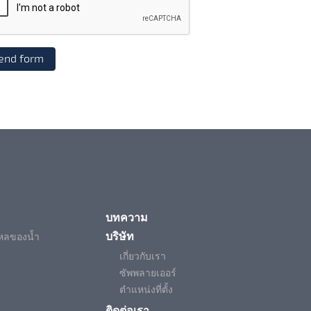
บทความ
บริษัท
ไหลของน้ำ
เกี่ยวกับเรา
ซัพพลายเออร์
ตำแหน่งที่ตั้ง
ติดต่อเรา