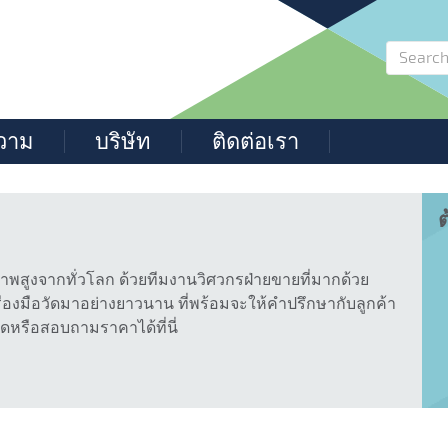
วาม
บริษัท
ติดต่อเรา
ต
าพสูงจากทั่วโลก ด้วยทีมงานวิศวกรฝ่ายขายที่มากด้วย
งมือวัดมาอย่างยาวนาน ที่พร้อมจะให้คำปรึกษากับลูกค้า
ัดหรือสอบถามราคาได้ที่นี่