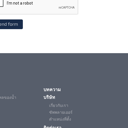
บทความ
บริษัท
ไหลของน้ำ
เกี่ยวกับเรา
ซัพพลายเออร์
ตำแหน่งที่ตั้ง
ติดต่อเรา