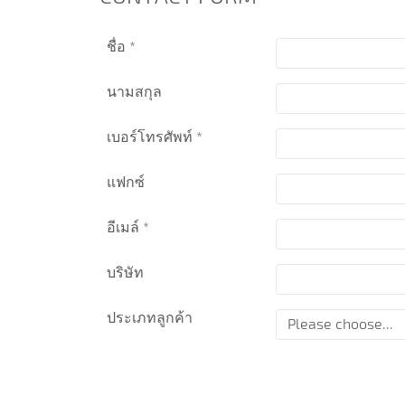
ชื่อ
*
นามสกุล
เบอร์โทรศัพท์
*
แฟกซ์
อีเมล์
*
บริษัท
ประเภทลูกค้า