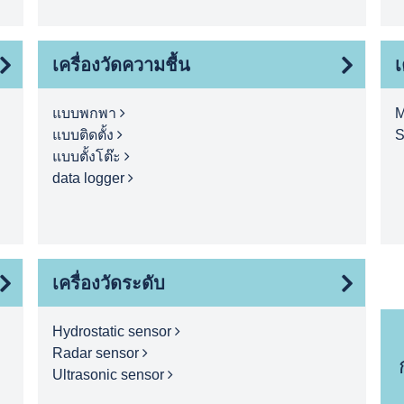
เครื่องวัดความชื้น
เ
แบบพกพา
M
แบบติดตั้ง
S
แบบตั้งโต๊ะ
data logger
เครื่องวัดระดับ
Hydrostatic sensor
Radar sensor
Ultrasonic sensor