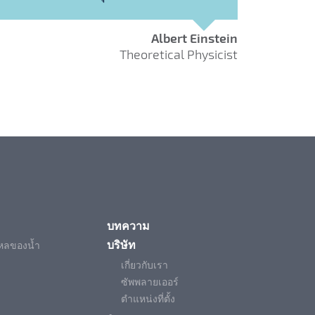
Albert Einstein
Theoretical Physicist
บทความ
บริษัท
ไหลของน้ำ
เกี่ยวกับเรา
ซัพพลายเออร์
ตำแหน่งที่ตั้ง