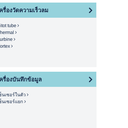
ครื่องวัดความเร็วลม
itot tube
hermal
urbine
ortex
ครื่องบันทึกข้อมูล
ซ็นเซอร์ในตัว
ซ็นเซอร์แยก