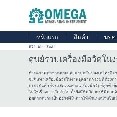
หน้าแรก
สินค้า
บทค
Skip
หน้าแรก
สินค้า
navigation
ศูนย์รวมเครื่องมือวัดใ
ด้วยความหลากหลายและครบครันของเครื่องมือวัดใน
จะค้นหาเครื่องมือวัดในงานอุตสาหกรรมที่ต้องการ
กรองสินค้าที่จะแสดงเฉพาะเครื่องมือวัดที่ลูกค้
ไม่ใช่เรื่องยากอีกต่อไป ทั้งยังมีทีมวิศวกรที่มี
อุตสาหกรรมเป็นอย่างดีในการให้คำแนะนำหรือเลือก