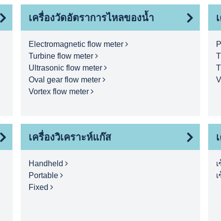
เครื่องวัดอัตราการไหลของน้ำ
เ
Electromagnetic flow meter
P
Turbine flow meter
T
Ultrasonic flow meter
T
Oval gear flow meter
V
Vortex flow meter
เครื่องวิเคราะห์แก๊ส
เ
Handheld
เ
Portable
เ
Fixed