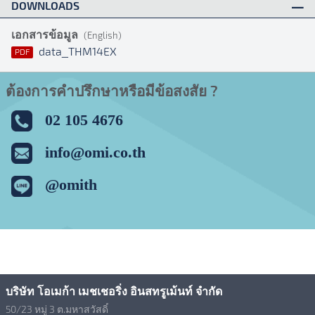
DOWNLOADS
เอกสารข้อมูล
(English)
data_THM14EX
PDF
ต้องการคำปรึกษาหรือมีข้อสงสัย ?
02 105 4676
info@omi.co.th
@omith
บริษัท โอเมก้า เมชเชอริ่ง อินสทรูเม้นท์ จำกัด
50/23 หมู่ 3 ต.มหาสวัสดิ์