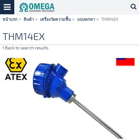
Skip
หน้าแรก
สินค้า
เครื่องวัดความชื้น
แบบพกพา
THM14EX
navigation
THM14EX
Back to search results