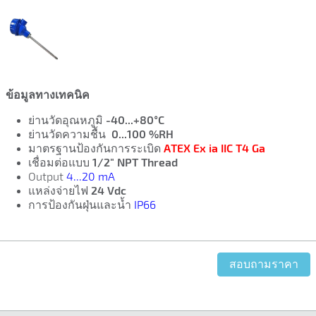
ข้อมูลทางเทคนิค
ย่านวัดอุณหภูมิ
-40...+80°C
ย่านวัดความชื้น
0...100 %RH
มาตรฐานป้องกันการระเบิด
ATEX Ex ia IIC T4 Ga
เชื่อมต่อแบบ
1/2" NPT Thread
Output
4...20 mA
แหล่งจ่ายไฟ
24 Vdc
การป้องกันฝุ่นและน้ำ
IP66
สอบถามราคา