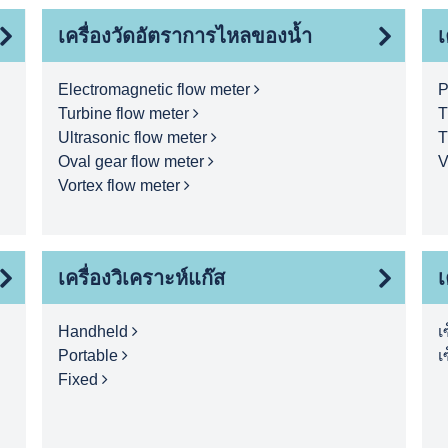
เครื่องวัดอัตราการไหลของน้ำ
เ
Electromagnetic flow meter
P
Turbine flow meter
T
Ultrasonic flow meter
T
Oval gear flow meter
V
Vortex flow meter
เครื่องวิเคราะห์แก๊ส
เ
Handheld
เ
Portable
เ
Fixed