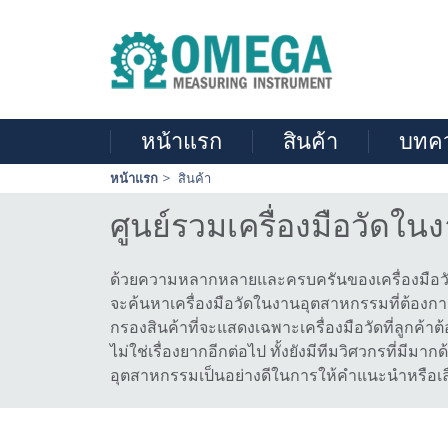
หน้าแรก
สินค้า
บทค
Skip
หน้าแรก
สินค้า
navigation
ศูนย์รวมเครื่องมือวัดใ
ด้วยความหลากหลายและครบครันของเครื่องมือวัดใน
จะค้นหาเครื่องมือวัดในงานอุตสาหกรรมที่ต้องการ
กรองสินค้าที่จะแสดงเฉพาะเครื่องมือวัดที่ลูกค้
ไม่ใช่เรื่องยากอีกต่อไป ทั้งยังมีทีมวิศวกรที่มี
อุตสาหกรรมเป็นอย่างดีในการให้คำแนะนำหรือเลือก