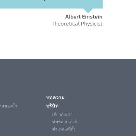
Albert Einstein
Theoretical Physicist
บทความ
บริษัท
ไหลของน้ำ
เกี่ยวกับเรา
ซัพพลายเออร์
ตำแหน่งที่ตั้ง