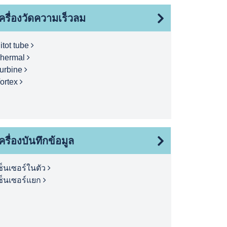
ครื่องวัดความเร็วลม
itot tube
hermal
urbine
ortex
ครื่องบันทึกข้อมูล
ซ็นเซอร์ในตัว
ซ็นเซอร์แยก