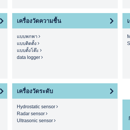
เครื่องวัดความชื้น
เ
แบบพกพา
M
แบบติดตั้ง
S
แบบตั้งโต๊ะ
data logger
เครื่องวัดระดับ
Hydrostatic sensor
Radar sensor
Ultrasonic sensor