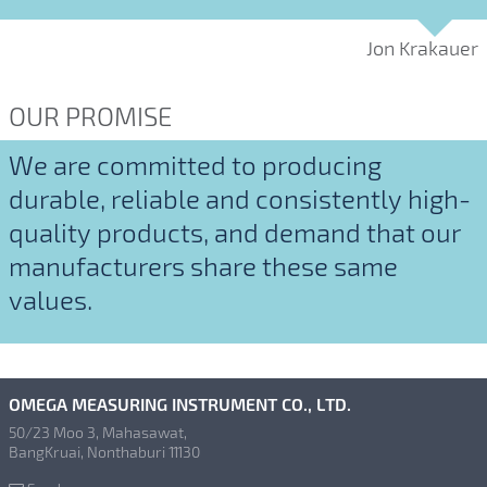
Jon Krakauer
OUR PROMISE
We are committed to producing
durable, reliable and consistently high-
quality products, and demand that our
manufacturers share these same
values.
OMEGA MEASURING INSTRUMENT CO., LTD.
50/23 Moo 3, Mahasawat,
BangKruai, Nonthaburi 11130