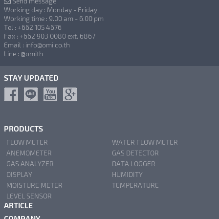
Send message
Working day : Monday - Friday
Working time : 9.00 am - 6.00 pm
Tel : +662 105 4676
Fax : +662 903 0080 ext. 6867
Email : info@omi.co.th
Line : @omith
STAY UPDATED
PRODUCTS
FLOW METER
WATER FLOW METER
ANEMOMETER
GAS DETECTOR
GAS ANALYZER
DATA LOGGER
DISPLAY
HUMIDITY
MOISTURE METER
TEMPERATURE
LEVEL SENSOR
ARTICLE
COMPANY