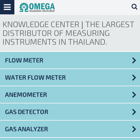
Skip
KNOWLEDGE CENTER | THE LARGEST
navigation
DISTRIBUTOR OF MEASURING
INSTRUMENTS IN THAILAND.
FLOW METER
WATER FLOW METER
ANEMOMETER
GAS DETECTOR
GAS ANALYZER