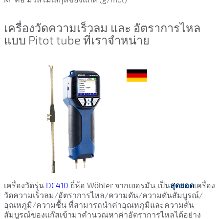
เครื่องวัดความเร็วลม และ อัตราการไหล
แบบ Pitot tube ที่เราจำหน่าย
เครื่องวัดรุ่น
DC410
ยี่ห้อ Wöhler จากเยอรมัน เป็น
สุดยอด
เครื่อง
วัดความเร็วลม/อัตราการไหล/ความดัน/ความดันสัมบูรณ์/
อุณหภูมิ/ความชื้น ที่สามารถนำค่าอุณหภูมิและความดัน
สัมบูรณ์ของแก๊สเข้ามาคำนวณหาค่าอัตราการไหลได้อย่าง