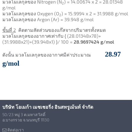
มวลโมเลกุลของ
Nitrogen (N
) = 14.00674 x 2 = 28.01348
2
g/mol
มวลโมเลกุลของ
Oxygen (O
) = 15.9994 x 2 = 31.9988 g/mol
2
มวลโมเลกุลของ
Argon (Ar) = 39.948 g/mol
ขั้นที่ 2
คิดตามสัดส่วนของแก๊สจากปริมาตรทั้งหมด
มวลโมเลกุลของอากาศเท่ากับ { (
28.01348x78)+
(
31.9988x21)+(39.948x1) }/ 100 =
28.9697424 g/mol
28.97
ดังนั้น มวลโมเลกุลของอากาศมีค่าประมาณ
g/mol
บริษัท โอเมก้า เมชเชอริ่ง อินสทรูเม้นท์ จำกัด
50/23 หมู่ 3 ต.มหาสวัสดิ์
อ.บางกรวย จ.นนทบุรี 11130
ติดต่อเรา