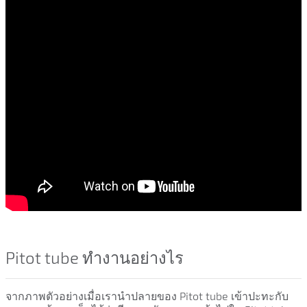
Pitot tube ทำงานอย่างไร
จากภาพตัวอย่างเมื่อเรานำปลายของ Pitot tube เข้าปะทะกับ