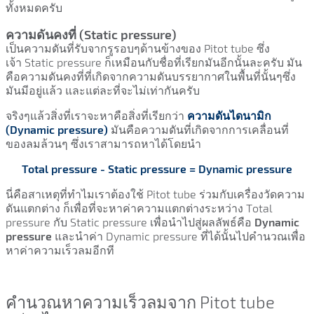
ทั้งหมดครับ
ความดันคงที่ (Static pressure)
เป็นความดันที่รับจากรูรอบๆด้านข้างของ Pitot tube ซึ่ง
เจ้า Static pressure ก็เหมือนกับชื่อที่เรียกมันอีกนั้นละครับ มัน
คือความดันคงที่ที่เกิดจากความดันบรรยากาศในพื้นที่นั้นๆซึ่ง
มันมีอยู่แล้ว และแต่ละที่จะไม่เท่ากันครับ
จริงๆแล้วสิ่งที่เราจะหาคือสิ่งที่เรียกว่า
ความดันไดนามิก
(
Dynamic pressure)
มันคือความดันที่เกิดจากการเคลื่อนที่
ของลมล้วนๆ ซึ่งเราสามารถหาได้โดยนำ
Total pressure - Static pressure =
Dynamic pressure
นี่คือสาเหตุที่ทำไมเราต้องใช้ Pitot tube ร่วมกับเครื่องวัดความ
ดันแตกต่าง ก็เพื่อที่จะหาค่าความแตกต่างระหว่าง Total
pressure กับ Static pressure เพื่อนำไปสู่ผลลัพธ์คือ
Dynamic
pressure
และนำค่า Dynamic pressure ที่ได้นั้นไปคำนวณเพื่อ
หาค่าความเร็วลมอีกที
คำนวณหาความเร็วลมจาก Pitot tube