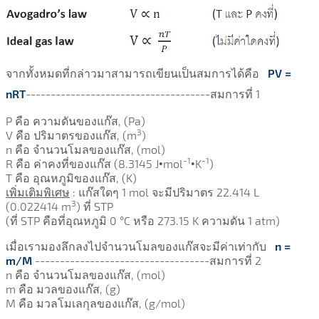
จากทั้งหมดที่กล่าวมาสามารถเขียนเป็นสมการได้คือ
PV =
nRT
-------------------------------------สมการที่ 1
P คือ ความดันของแก๊ส, (Pa)
3
V คือ ปริมาตรของแก๊ส, (m
)
n คือ จำนวนโมลของแก๊ส, (mol)
-1
-1
R คือ ค่าคงที่ของแก๊ส (8.3145 J•mol
•K
)
T คือ อุณหภูมิของแก๊ส, (K)
เพิ่มเติมพิเศษ
: แก๊สใดๆ 1 mol จะมีปริมาตร 22.414 L
3
(0.022414 m
) ที่ STP
(ที่ STP คือที่อุณหภูมิ 0 °C หรือ 273.15 K ความดัน 1 atm)
เมื่อเรามองลึกลงไปจำนวนโมลของแก๊สจะมีค่าเท่ากับ
n =
m/M
-----------------------------------สมการที่ 2
n คือ จำนวนโมลของแก๊ส, (mol)
m คือ มวลของแก๊ส, (g)
M คือ มวลโมเลกุลของแก๊ส, (g/mol)