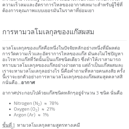
ความเร็วลมและอัตราการไหลของอากาศเหมาะสำหรับผู้ใช้ที่
ต้องการคุณภาพแบบเยอรมันในราคาที่ย่อมเยา
การหามวลโมเลกุลของแก๊สผสม
มวลโมเลกุลของแก๊สคือหนึ่งในปัจจัยหลักอย่างหนึ่งที่มีผลต่อ
การวัดความเร็วและอัตราการไหลของแก๊ส มันคงไม่ใช่ปัญหา
อะไรหากแก๊สที่วัดนั้นเป็นแก๊สชนิดเดียว ซึ่งทำให้เราสามารถ
ทราบมวลโมเลกุลของแก๊สอย่างง่ายดาย แต่ถ้าเป็นแก๊สผสมละ
เราจะหามวลโมเลกุลอย่างไร นี่คือคำถามที่หลายคนสงสัย ครั้ง
นี้เราจะยกตัวอย่างการหามวลโมเลกุลของแก๊สผสมสุดคลาสสิ
กนั่นคือ...
อากาศ
อากาศประกอบไปด้วยแก๊สชนิดหลักๆอยู่จำนวน 3 ชนิด นั่นคือ
Nitrogen (N
) ≈ 78%
2
Oxygen (O
) ≈ 21%
2
Argon (Ar) ≈ 1%
ขั้นที่ 1
หามวลโมเลกุลตามสูตรทางเคมี