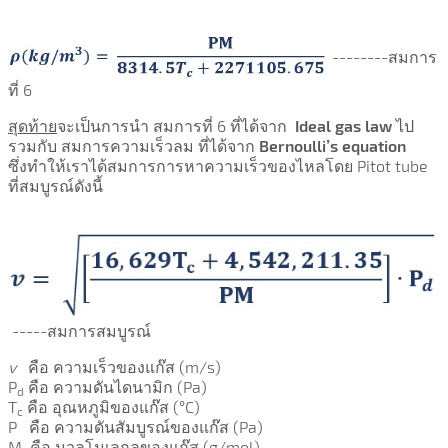
--------สมการ
ที่ 6
สุดท้าย
จะเป็นการนำ สมการที่ 6 ที่ได้จาก
Ideal gas law
ไป
รวมกับ สมการความเร็วลม ที่ได้จาก
Bernoulli’s equation
ซึ่งทำให้เราได้สมการการหาความเร็วของไหลโดย Pitot tube
ที่สมบูรณ์ดังนี้
-----สมการสมบูรณ์
v
คือ ความเร็วของแก๊ส (m/s)
P
คือ ความดันไดนามิก (Pa)
d
T
คือ อุณหภูมิของแก๊ส (°C)
c
P คือ ความดันสัมบูรณ์ของแก๊ส (Pa)
M คือ มวลโมเลกุลของแก๊ส (g/mol)