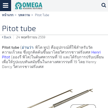
Skip
หน้าแรก
บทความ
Pitot Tube
navigation
Pitot tube
Back
24 พฤศจิกายน 2559
Pitot tube
(
อ่านว่า:
พิโต ทูป) คืออุปกรณ์ที่ใช้สำหรับวัด
ความเร็วลม ซึ่งถูกคิดค้นขึ้นมาโดยวิศวกรชาวฝรั่งเศส
Henri
Pitot
(อองรี พิโต)ในต้นศตวรรษที่ 18 และได้รับการปรับเปลี่ยน
เพื่อให้รูปแบบทันสมัยขึ้นในกลางศตวรรษที่ 19 โดย
Henry
Darcy
วิศวกรชาวฝรั่งเศส