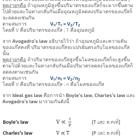
พูดง่ายๆคือ
ถ้าอุณหภูมิสูงขึ้นปริมาตรของแก๊สก็จะมากขึ้นตาม
ไปด้วย
และในทางกลับกันเมื่ออุณหภูมิลดลงปริมาตรของแก๊สก็
จะลดลงเช่นกัน
ตามสมการ
V
/T
= V
/T
1
1
2
2
โดยที่ V คือปริมาตรของแก๊ส ; T คืออุณหภูมิ
จาก
Avogadro’s law
อธิบายไว้ว่า ถ้าอุณหภูมิและความดัน
ของแก๊สคงที่ ปริมาตรของแก๊สจะแปรผันตรงกับโมลของแก๊ส
นั้น
พูดง่ายๆคือ
ถ้าปริมาตรของแก๊สสูงขึ้นโมลของแก๊สก็จะสูงขึ้น
ตามไปด้วย
และในทางกลับกันเมื่อปริมาตรลดลงโมลของแก๊สก็
ลดลงตามเช่นกัน
ตามสมการ
V
/n
= V
/n
1
1
2
2
โดยที่ V คือปริมาตรของแก๊ส ; n คือโมลของแก๊ส
จาก
Ideal gas law
คือการนำ
Boyle’s law, Charles’s law
และ
Avogadro’s law
มารวมกันดังนี้