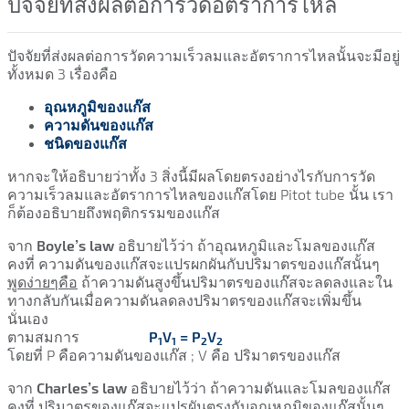
ปัจจัยที่ส่งผลต่อการวัดอัตราการไหล
ปัจจัยที่ส่งผลต่อการวัดความเร็วลมและอัตราการไหลนั้นจะมีอยู่
ทั้งหมด 3 เรื่องคือ
อุณหภูมิของแก๊ส
ความดันของแก๊ส
ชนิดของแก๊ส
หากจะให้อธิบายว่าทั้ง 3 สิ่งนี้มีผลโดยตรงอย่างไรกับการวัด
ความเร็วลมและอัตราการไหลของแก๊สโดย Pitot tube นั้น เรา
ก็ต้องอธิบายถึงพฤติกรรมของแก๊ส
จาก
Boyle’s law
อธิบายไว้ว่า ถ้าอุณหภูมิและโมลของแก๊ส
คงที่ ความดันของแก๊สจะแปรผกผันกับปริมาตรของแก๊สนั้นๆ
พูดง่ายๆคือ
ถ้าความดันสูงขึ้นปริมาตรของแก๊สจะลดลงและใน
ทางกลับกันเมื่อความดันลดลงปริมาตรของแก๊สจะเพิ่มขึ้น
นั่นเอง
ตามสมการ
P
V
= P
V
1
1
2
2
โดยที่ P คือความดันของแก๊ส ; V คือ ปริมาตรของแก๊ส
จาก
Charles’s law
อธิบายไว้ว่า ถ้าความดันและโมลของแก๊ส
คงที่ ปริมาตรของแก๊สจะแปรผันตรงกับอุณหภูมิของแก๊สนั้นๆ