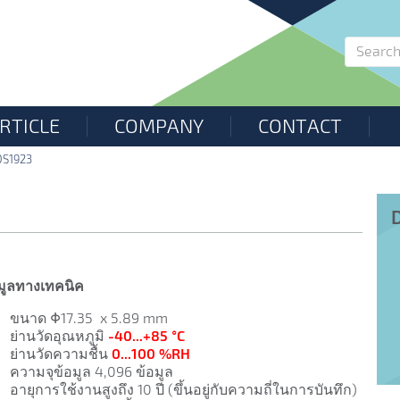
RTICLE
COMPANY
CONTACT
DS1923
มูลทางเทคนิค
ขนาด Φ17.35 x 5.89 mm
ย่านวัดอุณหภูมิ
-40...+85 °C
ย่านวัดความชื้น
0...100 %RH
ความจุข้อมูล 4,096 ข้อมูล
อายุการใช้งานสูงถึง 10 ปี (ขึ้นอยู่กับความถี่ในการบันทึก)