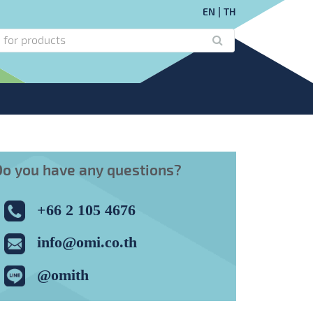
EN
TH
Do you have any questions?
+66 2 105 4676
info@omi.co.th
@omith