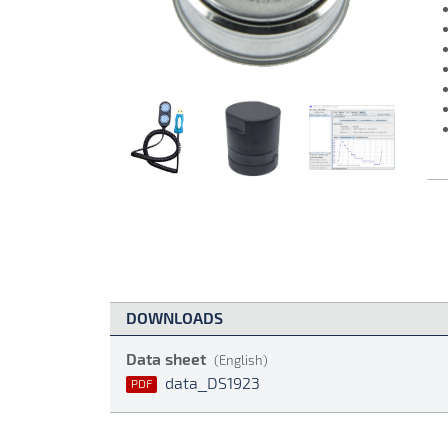
DOWNLOADS
Data sheet
(English)
data_DS1923
PDF