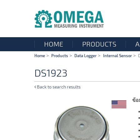
HOME
PRODUCTS
A
Skip
Home
Products
Data Logger
Internal Sensor
navigation
DS1923
Back to search results
ข้อ