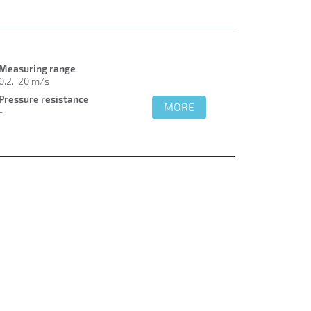
Measuring range
0.2...20 m/s
Pressure resistance
MORE
-