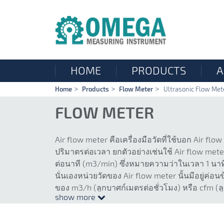
HOME
PRODUCTS
A
Skip
Home
Products
Flow Meter
Ultrasonic Flow Met
navigation
FLOW METER
Air flow meter คือเครื่องมือวัดที่ใช้บอก Air f
ปริมาตรต่อเวลา ยกตัวอย่างเช่นใช้ Air flow met
ต่อนาที (m3/min) ซึ่งหมายความว่าในเวลา 1 นาทีจ
นั่นเองหน่วยวัดของ Air flow meter นั้นมีอยู่ค่
ของ m3/h (ลูกบาศก์เมตรต่อชั่วโมง) หรือ cfm (ล
show more
พบหน่วยวัดเป็น m3/min (ลูกบาศก์เมตรต่อนาที) หร
มาก