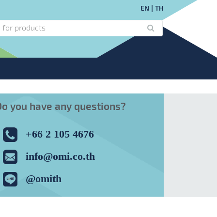
EN
TH
Do you have any questions?
+66 2 105 4676
info@omi.co.th
@omith