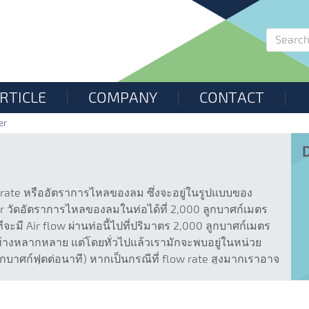
RTICLE
COMPANY
CONTACT
er
low rate หรืออัตราการไหลของลม ซึ่งจะอยู่ในรูปแบบของ
er วัดอัตราการไหลของลมในท่อได้ที่ 2,000 ลูกบาศก์เมตร
ะมี Air flow ผ่านท่อนี้ไปที่ปริมาตร 2,000 ลูกบาศก์เมตร
อนข้างหลากหลาย แต่โดยทั่วไปแล้วเรามักจะพบอยู่ในหน่วย
ูกบาศก์ฟุตต่อนาที) หากเป็นกรณีที่ flow rate สูงมากเราอาจ
ือ ml/min (มิลลิลิตรต่อนาที) ในกรณีที่มี flow rate ต่ำ