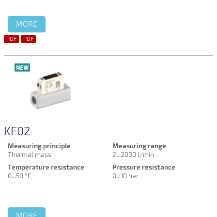
MORE
PDF
PDF
KF02
Measuring principle
Measuring range
Thermal mass
2...2000 l/min
Temperature resistance
Pressure resistance
0...50 °C
0...10 bar
MORE