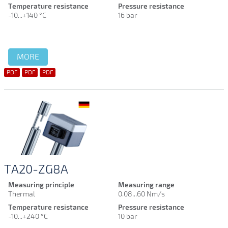
Temperature resistance
Pressure resistance
-10...+140 °C
16 bar
MORE
PDF
PDF
PDF
TA20-ZG8A
Measuring principle
Measuring range
Thermal
0.08...60 Nm/s
Temperature resistance
Pressure resistance
-10...+240 °C
10 bar