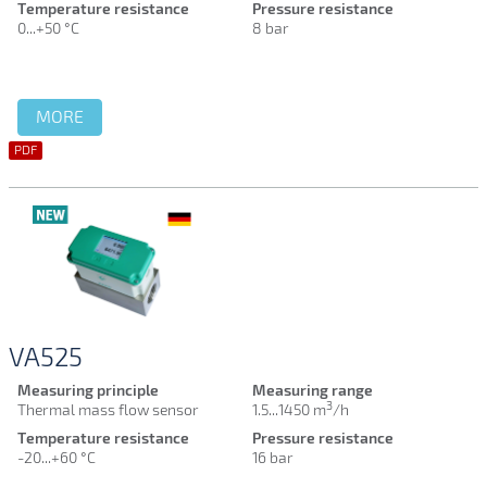
Temperature resistance
Pressure resistance
0...+50 °C
8 bar
MORE
PDF
VA525
Measuring principle
Measuring range
3
Thermal mass flow sensor
1.5...1450 m
/h
Temperature resistance
Pressure resistance
-20...+60 °C
16 bar