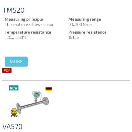
และเลือก Air flow meter ที่เหมาะสมให้กับลูกค้าทุกท่าน โดย
เราได้คัดสรร Air flow meter คุณภาพสูงทุกชนิดมาขายและ
TM520
จำหน่ายในราคาที่ถูกและคุ้มค่ากับลูกค้าทุกท่านแล้วที่นี่
Measuring principle
Measuring range
Thermal mass flow sensor
0.1...100 Nm/s
show less
Temperature resistance
Pressure resistance
-20...+350°C
16 bar
MORE
PDF
VA570