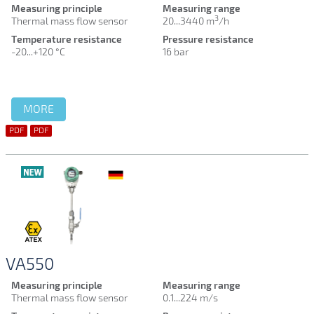
Measuring principle
Measuring range
3
Thermal mass flow sensor
20...3440 m
/h
Temperature resistance
Pressure resistance
-20...+120 °C
16 bar
MORE
PDF
PDF
VA550
Measuring principle
Measuring range
Thermal mass flow sensor
0.1...224 m/s