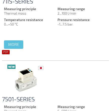
711S-SERIES
Measuring principle
Measuring range
Thermal mass
2...100 l/min
Temperature resistance
Pressure resistance
0...+50 °C
-1...7.5 bar
MORE
PDF
7501-SERIES
Measuring principle
Measuring range