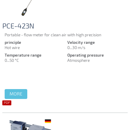
PCE-423N
Portable - flow meter for clean air with high precision
principle
Velocity range
Hot wire
0...30 m/s
Temperature range
Operating pressure
0...50 °C
Atmosphere
MORE
PDF