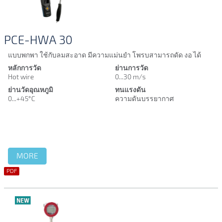
โรงงานอุตสาหกรรมโดยจุดประสงค์นั้นจะถูกแบ่งเป็น 2 เรื่อง
หลักๆ คือเพื่อควบคุมต้นทุนและเพื่อควบคุมปริมาณ สำหรับเรื่อง
แรกเพื่อควบคุมต้นทุนนั้นเป็นที่ทราบกันดีว่า Air flow ที่เกิดขึ้น
PCE-HWA 30
ได้เกิดมาจากเครื่องปั๊มลมหรือเครื่องอัดอากาศหรือโบลเวอร์ ซึ่ง
ใช้ต้นทุนสูงในการผลิต Air flow meter จึงเป็นสิ่งจำเป็นที่ใช้ใน
แบบพกพา ใช้กับลมสะอาด มีความแม่นยำ โพรบสามารถดัด งอ ได้
การบอกถึง flow rate ในแต่จุดของโรงงานว่าถูกใช้มากเกินไป
หลักการวัด
ย่านการวัด
Hot wire
0...30 m/s
หรือน้อยเกินไป ทำให้วิศวกรสามารถวิเคราะห์แผนในการใช้
พลังงานลมได้อย่างมีประสิทธิภาพและสามารถลดค่าใช้จ่ายใน
ย่านวัดอุณหภูมิ
ทนแรงดัน
0...+45°C
ความดันบรรยากาศ
ส่วนนี้ได้ ส่วนเรื่องที่สองคือเพื่อควบคุมปริมาณ เนื่องจากมีงาน
อีกหลายประเภทที่ต้องการส่วนผสมของแก๊สที่ลงตัว Air flow
meter จึงเป็นอีกสิ่งจำเป็นที่ถูกนำมาใช้เพื่อเป็นตัวชี้วัดว่า Air
flow rate อยู่ในปริมาณที่เราต้องการหรือไม่ ยกตัวอย่างเช่น
เปลวไฟที่ใช้ในการเชื่อมท่อโลหะ หากเราต้องการที่จะให้เปลว
MORE
ไฟที่ออกมาเชื่อมท่อได้ดีนั้น flow rate ของแก๊สแต่ละชนิดที่ถูก
PDF
ฉีดเข้าไปในการสร้างเปลวไฟต้องถูกต้องและเหมาะสมด้วย จะ
เห็นได้ว่า Air flow meter จึงเป็นสิ่งที่จำเป็นที่มีอยู่ในโรงงาน
อุตสาหกรรมแถบจะทุกแห่งเลยทีเดียว
สำหรับลักษณะการใช้งาน Air flow meter นั้นก็ถูกแบ่งออกเป็น