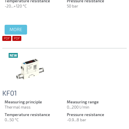
Temperature resistance
Pressure resistance
-20...+120 °C
50 bar
MORE
PDF
PDF
KF01
Measuring principle
Measuring range
Thermal mass
0...200 l/min
Temperature resistance
Pressure resistance
0...50 °C
-0.9...8 bar