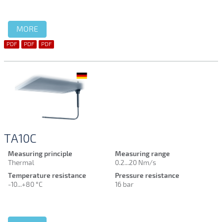
MORE
PDF
PDF
PDF
TA10C
Measuring principle
Measuring range
Thermal
0.2...20 Nm/s
Temperature resistance
Pressure resistance
-10...+80 °C
16 bar