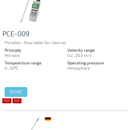
PCE-009
Portable - flow meter for clean air
Principle
Velocity range
Hot wire
0.2...20.0 m/s
Tempearture range
Operating pressure
0...50
°C
Atmosphere
MORE
PDF
PDF