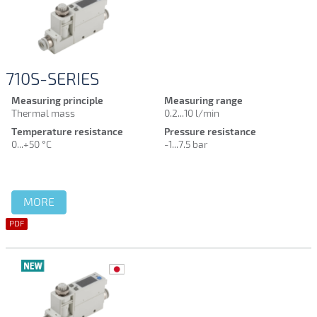
710S-SERIES
Measuring principle
Measuring range
Thermal mass
0.2...10 l/min
Temperature resistance
Pressure resistance
0...+50 °C
-1...7.5 bar
MORE
PDF