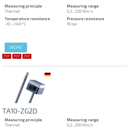
Measuring principle
Measuring range
Thermal
0.2...200 Nm/s
Temperature resistance
Pressure resistance
-10...+140 °C
16 bar
MORE
PDF
PDF
PDF
TA10-ZG2D
Measuring principle
Measuring range
Thermal
0.2...200 Nm/s