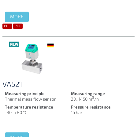
MORE
PDF
PDF
VA521
Measuring principle
Measuring range
3
Thermal mass flow sensor
20...1450 m
/h
Temperature resistance
Pressure resistance
-30...+80 °C
16 bar