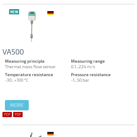
VA500
Measuring principle
Measuring range
Thermal mass flow sensor
0.1...224 m/s
Temperature resistance
Pressure resistance
-30...+100 °C
-1...50 bar
MORE
PDF
PDF