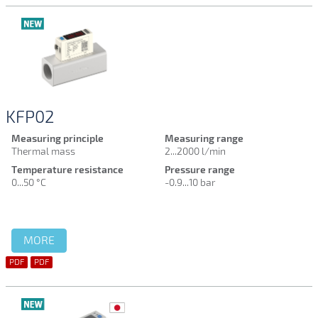
KFP02
Measuring principle
Measuring range
Thermal mass
2...2000 l/min
Temperature resistance
Pressure range
0...50 °C
-0.9...10 bar
MORE
PDF
PDF