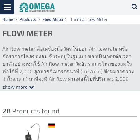
Skip
Home
Products
Flow Meter
Thermal Flow Meter
navigation
FLOW METER
Air flow meter คือเครื่องมือวัดที่ใช้บอก Air flow rate หรือ
อัตราการไหลของลม ซึ่งจะอยู่ในรูปแบบของปริมาตรต่อเวลา
ยกตัวอย่างเช่นใช้ Air flow meter วัดอัตราการไหลของลมใน
ท่อได้ที่ 2,000 ลูกบาศก์เมตรต่อนาที (m3/min) ซึ่งหมายความ
ว่าในเวลา 1 นาทีจะมี Air flow ผ่านท่อนี้ไปที่ปริมาตร 2,000
ลูกบาศก์เมตร นั่นเองหน่วยวัดของ Air flow meter นั้นมีอยู่ค่อน
show more
ข้างหลากหลาย แต่โดยทั่วไปแล้วเรามักจะพบอยู่ในหน่วยของ
m3/h (ลูกบาศก์เมตรต่อชั่วโมง) หรือ cfm (ลูกบาศก์ฟุตต่อนาที)
หากเป็นกรณีที่ flow rate สูงมากเราอาจพบหน่วยวัดเป็น
28
Products found
m3/min (ลูกบาศก์เมตรต่อนาที) หรือ ml/min (มิลลิลิตรต่อ
นาที) ในกรณีที่มี flow rate ต่ำมาก
ในปัจจุบันนั้น Air flow meter ได้ถูกใช้อย่างแพร่หลายอยู่ในทุก